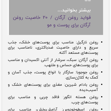
بیشتر بخوانید…
فواید روغن آرگان / 20 خاصیت روغن
آرگان برای پوست و مو
روغن نارگیل: مناسب برای پوست‌های خشک، جذب
سریع و دارای خاصیت ضدباکتری، نامناسب برای
پوست‌های مستعد آکنه.
روغن آرگان: سبک، سرشار از آنتی اکسیدان و مناسب
برای پوست‌های حساس و ملتهب.
روغن جوجوبا: سازگار با انواع پوست، جذب آسان و
کمک به کلاژن‌سازی.
روغن بادام شیرین: مغذی برای پوست‌های خشک و
آسیب‌دیده.
روغن هسته انگور: فاقد چربی و مناسب برای
پوست‌های چرب.
روغن اسطوخودوس: آرامش‌بخش، مناسب برای