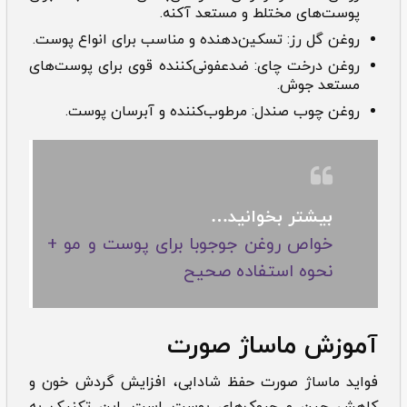
پوست‌های مختلط و مستعد آکنه.
روغن گل رز: تسکین‌دهنده و مناسب برای انواع پوست.
روغن درخت چای: ضدعفونی‌کننده قوی برای پوست‌های
مستعد جوش.
روغن چوب صندل: مرطوب‌کننده و آبرسان پوست.
بیشتر بخوانید…
خواص روغن جوجوبا برای پوست و مو +
نحوه استفاده صحیح
آموزش ‌‌‌ماساژ صورت
فواید ماساژ صورت حفظ شادابی، افزایش گردش خون و
کاهش چین و چروک‌های پوست است. این تکنیک به