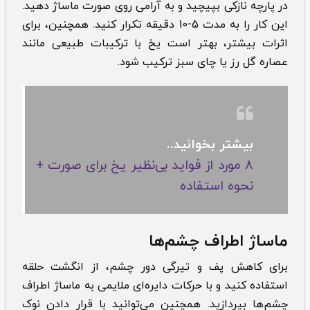
در پارچه نازکی بپیچید و به آرامی روی صورت ماساژ دهید.
این کار را به مدت 5-10 دقیقه تکرار کنید. همچنین، برای
اثرات بیشتر، بهتر است یخ با ترکیبات طبیعی مانند
عصاره گل رز یا چای سبز ترکیب شود.
بیشتر بخوانید..
8 مورد از فواید بی‌نظیر یخ برای صورت +
نحوه استفاده
ماساژ اطراف چشم‌ها
برای کاهش پف و تیرگی دور چشم، از انگشت حلقه
استفاده کنید و با حرکات دایره‌ای ملایمی به ماساژ اطراف
چشم‌ها بپردازید. همچنین می‌توانید با قرار دادن نوک