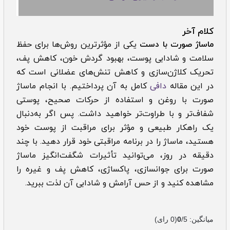
کلام آخر
ماساژ صورت با دست
یکی از مؤثرترین روش‌ها برای حفظ
سلامت و شادابی پوست، بهبود گردش خون، کاهش پف،
تحریک کلاژن‌سازی و کاهش تنش‌های عضلانی است که
در این مقاله
دافی
کامل به آن پرداختیم. با انجام ماساژ
صورت با روغن و استفاده از حرکات صحیح، پوستی
شفاف‌تر و با طراوت‌تر خواهید داشت. پس اگر به‌دنبال
یک راهکار طبیعی و مؤثر برای مراقبت از پوست خود
هستید، ماساژ را در برنامه مراقبتی خود قرار دهید. با چند
دقیقه در روز، می‌توانید تأثیرات شگفت‌انگیز ماساژ
صورت برای جوانسازی، پاکساژی، کاهش پف و غیره را
مشاهده کنید و از حس آرامش و شادابی آن لذت ببرید.
میانگین:
/5
0
(
0
رای)