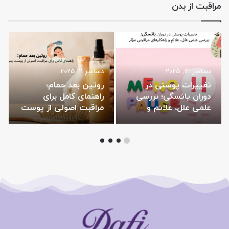
مراقبت از بدن
دسامبر 14, 2025
دسامبر 11, 2025
تغییرات پوستی در
روتین بعد حمام؛
دوران یائسگی؛ بررسی
راهنمای کامل برای
علمی علل، علائم و
مراقبت اصولی از پوست
راهکارهای مراقبتی مؤثر
پس از استحمام