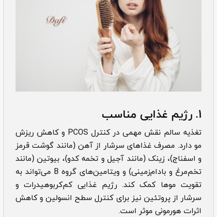
1. رژیم غذایی مناسب
تغذیه سالم نقش مهمی در کنترل PCOS و کاهش ریزش
مو دارد. مصرف غذاهای سرشار از آهن (مانند گوشت قرمز
و اسفناج)، زینک (مانند آجیل و تخمه کدو)، بیوتین (مانند
تخم‌مرغ و بادام‌زمینی) و ویتامین‌های گروه B می‌تواند به
تقویت موها کمک کند. رژیم غذایی کم‌کربوهیدرات و
سرشار از پروتئین نیز برای کنترل سطح انسولین و کاهش
اثرات هورمونی موثر است.