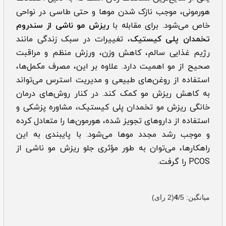
هورمونی، موجب نازک شدن موها و حتی طاسی در نواحی
خاص می‌شود. برای مقابله با
‌‌ریزش مو ناشی از سندروم
تخمدان پلی کیستیک
، تغییرات در سبک زندگی مانند
رژیم غذایی سالم، کاهش وزن، ورزش منظم و مراقبت
صحیح از مو اهمیت دارد. علاوه بر این، مصرف مکمل‌ها،
استفاده از روغن‌های طبیعی و مدیریت استرس می‌تواند
به کاهش ریزش مو کمک کند. در کنار روش‌های درمان
خانگی ریزش مو تخمدان پلی کیستیک، مشاوره پزشکی و
استفاده از داروهای تجویز شده، هورمون‌ها را متعادل کرده
و موجب رشد مجدد موها می‌شود. با پایبندی به این
راهکارها، می‌توان به طور مؤثری جلو ریزش مو ناشی از
PCOS را گرفت.
میانگین:
/5
4
(
2
رای)