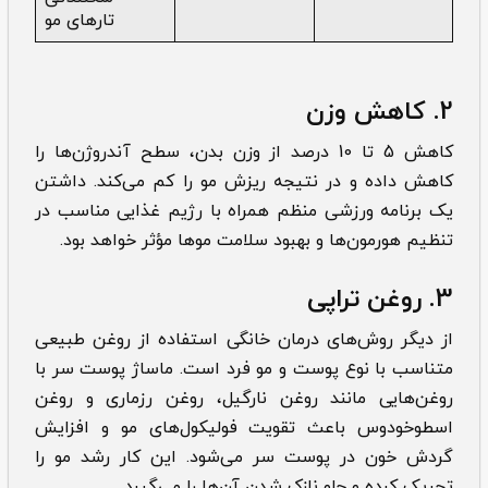
تارهای مو
2. کاهش وزن
کاهش 5 تا 10 درصد از وزن بدن، سطح آندروژن‌ها را
کاهش داده و در نتیجه ریزش مو را کم می‌کند. داشتن
یک برنامه ورزشی منظم همراه با رژیم غذایی مناسب در
تنظیم هورمون‌ها و بهبود سلامت موها مؤثر خواهد بود.
3. روغن تراپی
از دیگر روش‌های درمان خانگی استفاده از روغن طبیعی
متناسب با نوع پوست و مو فرد است. ماساژ پوست سر با
روغن‌هایی مانند روغن نارگیل، روغن رزماری و روغن
اسطوخودوس باعث تقویت فولیکول‌های مو و افزایش
گردش خون در پوست سر می‌شود. این کار رشد مو را
تحریک کرده و جلو نازک شدن آن‌ها را می‌گیرد.