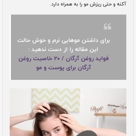
آکنه و حتی ریزش مو را به همراه دارد.
برای داشتن موهایی نرم و خوش حالت
این مقاله را از دست ندهید :
فواید روغن آرگان / 20 خاصیت روغن
آرگان برای پوست و مو