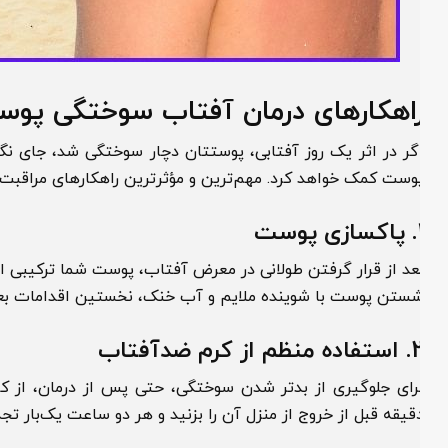
اهکارهای درمان آفتاب سوختگی پوست
گر در اثر یک روز آفتابی، پوستتان دچار سوختگی شد، جای نگرانی
وست کمک خواهد کرد. مهم‌ترین و مؤثرترین راهکارهای مراقبت پوس
پاکسازی پوست
عد از قرار گرفتن طولانی در معرض آفتاب، پوست شما ترکیبی از تعر
ستن پوست با شوینده ملایم و آب خنک، نخستین اقدامات بعد از 
2
استفاده منظم از کرم ضدآفتاب
قیقه قبل از خروج از منزل آن را بزنید و هر دو ساعت یک‌بار تجدید ک