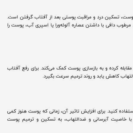
 تسکین درد و مراقبت پوستی بعد از آفتاب گرفتن است.
ب دافی با داشتن عصاره آلوئه‌ورا یا اسپری آب، پوست را
 مقابله کرده و به بازسازی پوست کمک می‌کند. برای رفع آفتاب
ب کاهش یابد و روند ترمیم سرعت بگیرد.
 کنید. برای افزایش تاثیر آن، زمانی که پوست هنوز کمی
 خاصیت آبرسانی و ضدالتهاب، به تسکین و ترمیم پوست