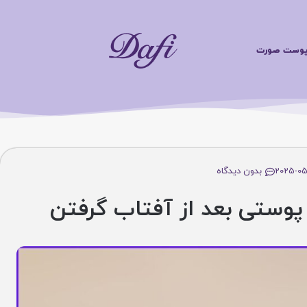
محصو
ت صورت
20
بدون دیدگاه