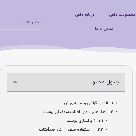
لات دافی
درباره دافی
جست
تماس با ما
جدول محتوا
آفتاب گرفتن و ضررهای آن
راهکارهای درمان آفتاب سوختگی پوست
1. پاکسازی پوست
2. استفاده منظم از کرم ضدآفتاب