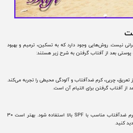
 نیست. روش‌هایی وجود دارد که به تسکین، ترمیم و بهبود
تی بعد از آفتاب گرفتن به شرح زیر هستند:
یق، چربی، کرم ضدآفتاب و آلودگی محیطی را تجربه می‌کند.
آفتاب گرفتن برای التیام آن است.
برای جلوگیری از بدتر شدن سوختگی، حتی پس از درمان، از کرم ضدآفتاب مناسب با SPF بالا استفاده شود. بهتر است 30
نید.