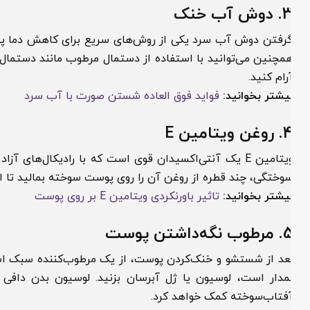
3
دوش آب خنک
رفتن دوش آب سرد یکی از روش‌های سریع برای کاهش دما پوست،
مچنین می‌توانید با استفاده از دستمال مرطوب مانند دستمال مرطو
رام کنید.
یشتر بخوانید:
فواید فوق العاده شستن صورت با آب سرد
4
روغن ویتامین E
ویتامین E یک آنتی‌اکسیدان قوی است که با رادیکال‌های آزاد
وختگی، چند قطره از روغن آن را روی پوست سوخته بمالید تا التها
یشتر بخوانید:
تاثیر باورنکردی ویتامین E بر روی پوست
5
مرطوب نگه‌داشتن پوست
عد از شستشو و خنک‌کردن پوست، از یک مرطوب‌کننده سبک استفاده
مدار است، لوسیون یا ژل آبرسان بزنید. لوسیون بدن دافی با
فتاب‌سوخته کمک خواهد کرد.