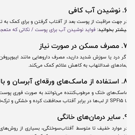
6
نوشیدن آب کافی
ر جهت مراقبت از پوست بعد از آفتاب گرفتن و برای کمک به ترمیم بهتر، حداقل 8 لیوان آ
یشتر بخوانید:
فواید نوشیدن آب برای پوست / نکاتی که متعجبتان
7
مصرف مسکن در صورت نیاز
گر درد یا سوزش شدید دارید، مصرف داروهایی مانند ایبوپروفن یا
مادهای ضدالتهاب به کاهش علائم کمک می‌کند.
8
استفاده از ماسک‌های ورقه‌ای آبرسان و بالم 
اسک‌های خنک و مرطوب‌کننده می‌توانند به صورت فوری پوست را تس
رابر آفتاب محافظت کرده و خشکی و ترک‌خوردگی را برطرف می‌سازد.
9
سایر درمان‌های خانگی
ر موارد خفیف تا متوسط آفتاب‌سوختگی، بسیاری از روش‌های خانگی