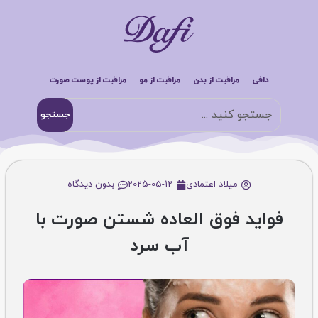
دافی
مراقبت از بدن
مراقبت از مو
مراقبت از پوست صورت
جستجو
میلاد اعتمادی
2025-05-12
بدون دیدگاه
فواید فوق العاده شستن صورت با
آب سرد