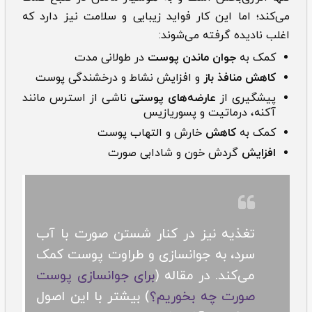
می‌کند؛ اما این کار فواید زیبایی و سلامت نیز دارد که
اغلب نادیده گرفته می‌شوند:
کمک به
جوان‌ ماندن پوست
در طولانی مدت
کاهش منافذ باز
و افزایش نشاط و درخشندگی پوست
پیشگیری از
عارضه‌های پوستی
ناشی از استرس مانند
آکنه، درماتیت و پسوریازیس
کمک به
کاهش
خارش و التهاب پوست
افزایش
گردش خون و شادابی صورت
تغذیه نیز در کنار شستن صورت با آب
سرد، به جوانسازی و طراوت پوست کمک
می‌کند. در مقاله (
برای جوانسازی پوست
صورت چه بخوریم؟
) بیشتر با این اصول