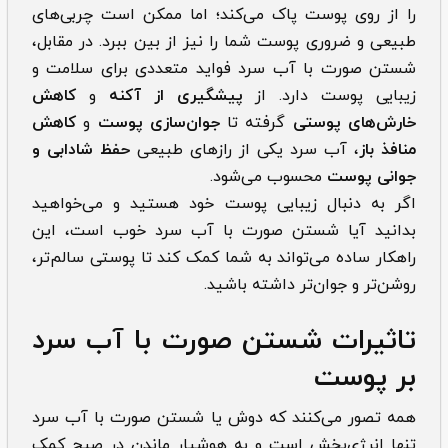
را از روی پوست پاک می‌کند؛ اما ممکن است چربی‌های
طبیعی و ضروری پوست شما را نیز از بین ببرد. در مقابل،
شستن صورت با آب سرد فواید متعددی برای سلامت و
زیبایی پوست دارد. از
پیشگیری از آکنه
و
کاهش
خارش‌های پوستی
گرفته تا
جوان‌سازی پوست
و
کاهش
منافذ باز
، آب سرد یکی از رازهای طبیعی
حفظ شادابی و
جوانی پوست
محسوب می‌شود.
اگر به دنبال زیبایی پوست خود هستید و می‌خواهید
بدانید آیا شستن صورت با آب سرد خوب است، این
راهکار ساده می‌تواند به شما کمک کند تا پوستی سالم‌تر،
روشن‌تر و جوان‌تر داشته باشید.
تاثیرات شستن صورت با آب سرد
بر پوست
همه تصور می‌کنند که دوش یا شستن صورت با آب سرد
تنها انرژی‌بخش است و به هوشیار ماندن در صبح کمک