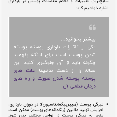
شایع‌ترین تغییرات و علائم معضلات پوستی در بارداری
اشاره خواهیم کرد:
بیشتر بخوانید…
یکی از تاثیرات بارداری پوسته پوسته
شدن پوست است برای اینکه بفهمید
چگونه باید از آن جلوگیری کنید این
مقاله را از دست ندهید!
علت های
پوسته پوسته شدن صورت و راه های
درمان قطعی آن
تیرگی پوست (هیپرپیگمانتاسیون):
در دوران بارداری،
افزایش تولید ملانین (رنگدانه‌های پوست) ممکن است
منجر به تیرگی پوست در نواحی مختلف بدن شود.