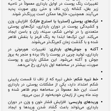
تغییرات رنگ پوست در اوایل بارداری معمولاً در ناحیه
زیر بغل، کشاله ران، ناف و حتی روی صورت پدید
می‌آیند. همچنین، خال‌ها ممکن است پررنگ‌تر شوند.
ترک‌های پوستی (استریا یا استرچ مارک):
افزایش وزن
و کشیدگی پوست در دوران بارداری، ترک‌های پوستی
متعددی را در نواحی شکم، سینه، ران و باسن ایجاد
می‌کند. این ترک‌ها ابتدا به رنگ قرمز یا بنفش ظاهر
شده و با گذشت زمان کم‌رنگ‌تر می‌شوند.
آکنه و جوش‌های بارداری:
تغییرات هورمونی در
بارداری، تولید چربی در پوست را بالا برده و منجر به بروز
جوش و آکنه می‌شود. این مشکل بارداری و پوست
صورت، بیشتر در سه‌ماهه اول بارداری رخ می‌دهد.
خط تیره شکم:
خطی تیره که از ناف تا قسمت پایینی
شکم امتداد دارد، یکی از ‌‌‌مشکلات پوستی در بارداری
است. این خط معمولاً در سه‌ماهه دوم ظاهر شده و
چند ماه پس از زایمان خودبه‌خود از بین می‌رود.
وریدهای واریسی:
افزایش فشار خون و وزن در دوران
بارداری می‌تواند باعث گشاد شدن وریدها و ایجاد