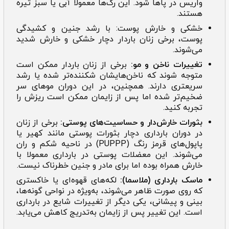
واریس در پاها شود. این رگ‌ها معمولاً آبی یا سبز تیره
هستند.
خشکی و خارش پوست: با رشد جنین و کشیدگی
پوست، برخی زنان باردار دچار خشکی و خارش شدید
می‌شوند.
تغییرات ناخن و مو:
برخی از زنان باردار ممکن است
متوجه شوند که ناخن‌هایشان شکننده‌تر شده یا رشد
سریعتری دارند. همچنین، در این دوران موهای سر
ضخیم‌تر شده اما پس از زایمان ممکن است ریزش را
تجربه کنید.
بثورات خارش‌دار و حساسیت‌های پوستی:
برخی از زنان
در دوران بارداری دچار بثورات پوستی مانند کهیر یا
پاپول‌های قرمز رنگ (PUPPP) در ناحیه شکم و ران
می‌شوند. این معضلات پوستی در بارداری معمولا با
خارش همراه بوده اما برای مادر و جنین خطرناک نیست.
ماسک بارداری (ملاسما):
لکه‌های قهوه‌ای یا خاکستری
که روی صورت ظاهر می‌شوند، به‌ویژه در نواحی گونه‌ها،
بینی و پیشانی، یکی دیگر از تغییرات شایع در بارداری
است. این تغییر پس از زایمان به‌تدریج کاهش می‌یابد.