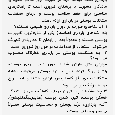
ماندگار، مشورت با پزشکان ضروری است تا راهکارهای
مناسبی برای حفظ سلامت پوست و درمان معضلات
مشکلات پوستی در بارداری ارائه دهند.
1. آیا لکه‌های صورت در دوران بارداری طبیعی هستند؟
بله.
لکه‌های بارداری (ملاسما)
یکی از شایع‌ترین تغییرات
پوستی هستند و معمولاً بعد از زایمان تا حد زیادی کم‌رنگ
می‌شوند. استفاده از ضدآفتاب در طول روز ضروری است.
2. چه مشکلات پوستی در بارداری خطرناک محسوب
می‌شوند؟
مواردی مثل
خارش شدید بدون دلیل، زردی پوست،
راش‌های گسترده، تاول یا درد پوستی
می‌توانند نشانه
مشکلات جدی مثل کلستازیس بارداری باشند و باید سریع
توسط پزشک بررسی شوند.
3. چه مشکلات پوستی در بارداری کاملاً طبیعی هستند؟
خشکی پوست، تیره شدن پوست (هایپرپیگمنتیشن)،
آکنه بارداری، ترک پوستی و حساسیت پوستی معمولاً
بی‌خطر و موقتی
هستند.