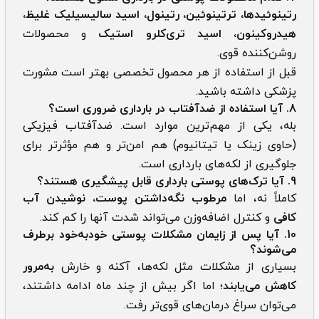
رتینوئیدها، ترتینوئین، رتینول، اسید سالیسیلیک غلیظ،
هیدروکینون، اسید تری‌کلرو استیک
و محصولات
روشن‌کننده قوی.
قبل از استفاده از هر محصول تخصصی بهتر است مشورت
پزشکی داشته باشید.
8. آیا استفاده از ضدآفتاب در بارداری ضروری است؟
بله، یکی از مهم‌ترین موارد است. ضدآفتاب فیزیکی
(حاوی زینک یا تیتانیوم) هم امن‌تر و هم مؤثرتر برای
جلوگیری از لکه‌های بارداری است.
9. آیا ترک‌های پوستی بارداری قابل پیشگیری هستند؟
کاملاً نه، اما
مرطوب نگه‌داشتن پوست، نوشیدن آب
کافی
و کنترل اضافه‌وزن می‌تواند شدت آنها را کم کند.
10. آیا پس از زایمان مشکلات پوستی خودبه‌خود برطرف
می‌شوند؟
بسیاری از مشکلات مثل لکه‌ها، آکنه و خارش
به‌مرور
کاهش می‌یابند
؛ اما اگر بیش از چند ماه ادامه داشتند،
می‌توان سراغ درمان‌های قوی‌تر رفت.