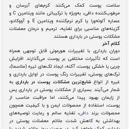
سلامت پوست کمک می‌کنند. کرم‌های آبرسان و
مرطوب‌کننده دافی، به‌ویژه با ترکیباتی مانند ویتامین C و
عصاره آلوئه‌ورا یا کرم نرم‌کننده ویتامین E و آووکادو،
گزینه‌های مناسبی برای تغذیه، ترمیم و درمان معضلات
مشکلات پوستی در بارداری هستند.
کلام آخر
دوران بارداری با تغییرات هورمونی قابل توجهی همراه
است که تأثیرات مختلفی بر پوست می‌گذارند. افزایش
چربی یا خشکی پوست، آکنه، ایجاد لک‌های تیره (ملاسما)،
ترک‌های پوستی، تغییرات رنگ پوست در اوایل بارداری و
غیره از انواع
شایع‌ترین مشکلات پوست در بارداری
به
شمار می‌آیند. بسیاری از ‌‌‌مشکلات پوستی در بارداری پس
از زایمان بهبود پیدا می‌کنند، اما مراقبت مناسب از
پوست، استفاده از محصولات ایمن و با کیفیت همچون
محصولات برند
دافی
، تغذیه سالم و رعایت توصیه‌های
بهداشتی به کاهش شدت علائم معضلات پوستی در
بارداری کمک خواهد کرد. در صورت بروز علائم شدید یا