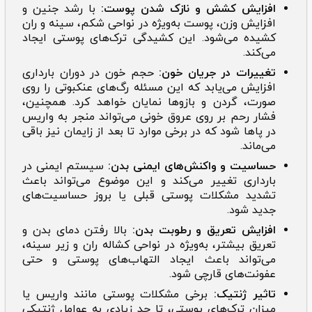
افزایش کشش و نازک شدن پوست:
با رشد جنین و
افزایش وزن، پوست به‌ویژه در نواحی شکم، سینه و ران
کشیده می‌شود. این کشیدگی ترک‌های پوستی ایجاد
می‌کند.
تغییرات در جریان خون:
حجم خون در دوران بارداری
افزایش می‌یابد که این مسئله رگ‌های عنکبوتی را روی
صورت، گردن و بازوها نمایان خواهد کرد. همچنین،
فشار رحم بر روی عروق خونی می‌تواند منجر به واریس
در پاها شود که در برخی موارد تا بعد از زایمان نیز باقی
می‌ماند.
حساسیت و واکنش‌های ایمنی بدن:
سیستم ایمنی در
بارداری تغییر می‌کند و این موضوع می‌تواند باعث
تشدید مشکلات پوستی قبلی یا بروز حساسیت‌های
جدید شود.
افزایش تعریق و رطوبت بدن:
بالا رفتن دمای بدن و
تعریق بیشتر، به‌ویژه در نواحی کشاله ران و زیر سینه،
می‌تواند باعث ایجاد التهاب‌های پوستی و حتی
عفونت‌های قارچی شود.
تاثیر ژنتیک:
برخی مشکلات پوستی مانند واریس یا
میزان ترک‌های پوستی، تا حد زیادی به عوامل ژنتیکی