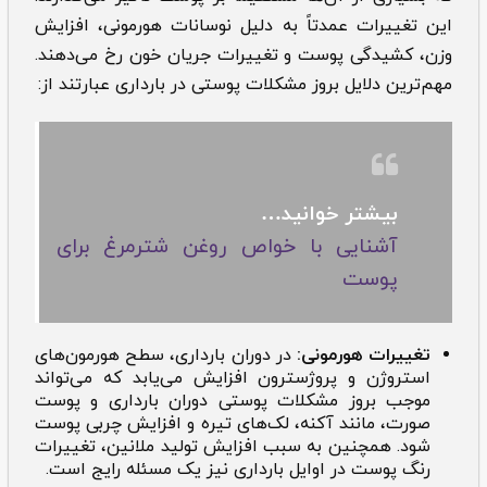
این تغییرات عمدتاً به دلیل نوسانات هورمونی، افزایش
وزن، کشیدگی پوست و تغییرات جریان خون رخ می‌دهند.
مهم‌ترین دلایل بروز
مشکلات پوستی در بارداری عبارتند از:
بیشتر خوانید…
آشنایی با خواص روغن شترمرغ برای
پوست
تغییرات هورمونی:
در دوران بارداری، سطح هورمون‌های
استروژن و پروژسترون افزایش می‌یابد که می‌تواند
موجب بروز مشکلات پوستی دوران بارداری و پوست
صورت، مانند آکنه، لک‌های تیره و افزایش چربی پوست
شود. همچنین به سبب افزایش تولید ملانین، تغییرات
رنگ پوست در اوایل بارداری نیز یک مسئله رایج است.