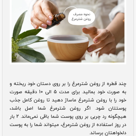
چند قطره از روغن شترمرغ را بر روی دستان خود ریخته و
به صورت خود بمالید. برای مدت 5 الی 10 دقیقه صورت
خود را با روغن شترمرغ ماساژ دهید تا روغن کامل جذب
پوستتان شود. اگر روغن شترمرغ شما اصل باشد،
هیچگونه رد چربی بر روی پوست شما باقی نمی‌ماند. 2 بار
در روز استفاده از روغن شترمرغ، میتواند شما را به پوست
دلخواهتان برساند.