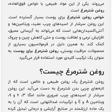
می‌روند. یکی از این مواد طبیعی با خواص فوق‌العاده،
روغن شترمرغ
است.
خواص روغن شترمرغ
برای پوست بسیار گسترده است.
این روغن سرشار از اسیدهای چرب مفید، ویتامین‌ها و
آنتی‌اکسیدان‌هایی است که می‌تواند به آبرسانی عمیق،
افزایش نرمی و لطافت پوست و حتی کاهش چین و چروک
کمک کند. به همین دلیل در فرمولاسیون بسیاری از
محصولات مراقبت پوستی،
روغن شترمرغ برای پوست
به
عنوان یک ترکیب کلیدی مورد استفاده قرار می‌گیرد.
روغن شترمرغ چیست؟
روغن شترمرغ یک روغن طبیعی و خالص است که از
لایه‌های چربی بدن شترمرغ به دست می‌آید. این روغن
سرشار از اسیدهای چرب ضروری مانند امگا ۳، ۶ و ۹،
ویتامین A و E و ترکیبات ضدالتهابی است که آن را به
یک ماده ارزشمند در صنایع آرایشی و درمانی تبدیل کرده