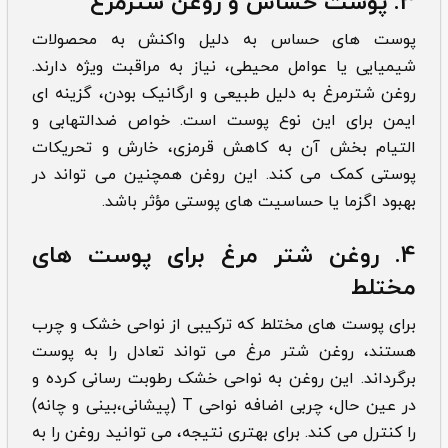
3. پوست حساس و روغن شترمرغ
پوست های حساس به دلیل واکنش به محصولات
شیمیایی یا عوامل محیطی، نیاز به مراقبت ویژه دارند.
روغن شترمرغ به دلیل طبیعی و ارگانیک بودن، گزینه ای
ایمن برای این نوع پوست است. خواص ضدالتهابی و
التیام بخش آن به کاهش قرمزی، خارش و تحریکات
پوستی کمک می کند. این روغن همچنین می تواند در
بهبود اگزما یا حساسیت های پوستی مؤثر باشد.
4. روغن شتر مرغ برای پوست های
مختلط
برای پوست های مختلط که ترکیبی از نواحی خشک و چرب
هستند، روغن شتر مرغ می تواند تعادل را به پوست
برگرداند. این روغن به نواحی خشک رطوبت رسانی کرده و
در عین حال، چربی اضافه نواحی T (پیشانی،بینی و چانه)
را کنترل می کند. برای بهتری نتیجه، می توانید روغن را به