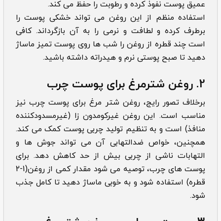
عمیق پوست نفوذ کرده و رطوبت را حفظ می کند.
استفاده منظم از این روغن می تواند خشکی پوست را
برطرف کرده و لطافت و نرمی را به آن بازگرداند. کافی
است چند قطره از روغن را شب ها روی پوست تمیز ماساژ
دهید تا صبح پوستی نرم و هیدراته داشته باشید.
2. روغن شترمرغ برای پوست چرب
برخلاف تصور رایج، روغن شتر مرغ برای پوست چرب نیز
مناسب است. این روغن غیرکومدون زا (غیرمسدودکننده
منافذ) است و به تنظیم تولید چربی پوست کمک می کند.
همچنین، خواص ضدالتهابی آن می تواند جوش ها و
التهابات ناشی از چربی بیش از حد کاهش دهد. برای
پوست های چرب، توصیه می شود مقدار کمی از روغن(1-2
قطره) استفاده شود و به خوبی ماساژ دهید تا کامل جذب
شود.