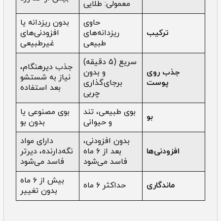
معمولی: طلایی
حاوی
بدون ریزدانه یا
ترکیب
ریزدانه‌های
افزودنی‌های
طبیعی
غیرطبیعی
سریع (۵ دقیقه)
جذب دیرهنگام،
جذب روی
و بدون
نیاز به شستشو
پوست
برجای‌گذاری
بعد استفاده
چربی
بوی طبیعی، تند
بوی مصنوعی یا
بو
و حیوانی
بدون بو
بدون افزودنی،
دارای مواد
افزودنی‌ها
بعد از ۶ ماه
نگه‌دارنده، دیرتر
فاسد می‌شود
فاسد می‌شود
بیش از ۶ ماه
ماندگاری
حداکثر ۶ ماه
بدون تغییر