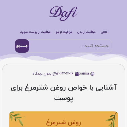
دافی
مراقبت از بدن
مراقبت از مو
مراقبت از پوست صورت
جستجو
parisa
2023-12-16
بدون دیدگاه
آشنایی با خواص روغن شترمرغ برای
پوست