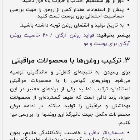
دور از نور مستقیم آفتاب و حرارت بالا قرار دهید.
پیش از استفاده، مقدار کمی از روغن را جهت بررسی
حساسیت احتمالی روی پوست تست کنید.
به تاریخ تولید و انقضای روغن توجه داشته باشید.
بیشتر بخوانید:
فواید روغن آرگان / 20 خاصیت روغن
آرگان برای پوست و مو
3. ترکیب روغن‌ها با محصولات مراقبتی
برای رسیدن به نتیجه‌ای کامل‌تر و ماندگارتر، توصیه
می‌شود روغن‌های گیاهی را با محصولات مراقبتی
استاندارد ترکیب نمایید. یکی از برندهای معتبر در این
حوزه، برند دافی است که طیف گسترده‌ای از محصولات
بهداشتی و مراقبتی را تولید می­کند. در ادامه برخی
محصولات مکمل جهت تاثیرگذاری روغن­ها را بررسی می­
کنیم.
میسلارواتر دافی
با خاصیت پاک‌کنندگی ملایم، بدون
ایجاد خشکی یا تحریک پوست، به‌عنوان اولین گام برای