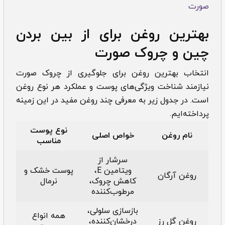
صورت
بهترین روغن برای از بین بردن
چین و چروک صورت
انتخاب بهترین روغن­ برای جلوگیری از چروک صورت
نیازمند شناخت ویژگی‌های پوست و عملکرد هر نوع روغن
است. در جدول زیر به معرفی چند روغن مفید در این زمینه
پرداخته‌ایم.
نوع پوست
نام روغن
خواص اصلی
مناسب
سرشار از
ویتامین E،
پوست خشک و
روغن آرگان
کاهش چروک،
نرمال
مرطوب‌کننده
بازسازی سلولی،
همه انواع
روغن گل رز
درخشان‌کننده،