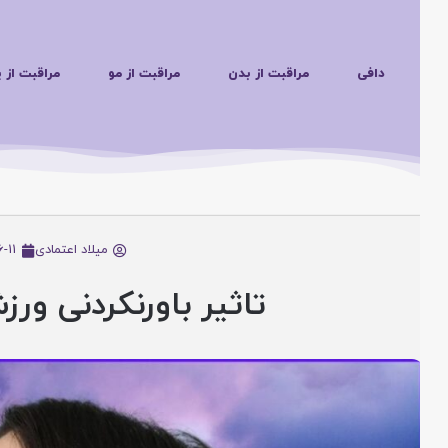
دافی
مراقبت از بدن
مراقبت از مو
مراقبت از پوس
میلاد اعتمادی
25-06-11
تاثیر باورنکردنی ورز