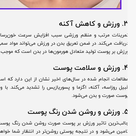
3
ورزش و کاهش آکنه
مرینات مرتب و منظم ورزشی سبب افزایش سرعت خون‌‌رسانی ب
ریافت می‌کند. در ضمن تعریق بدن در ورزش می‌تواند مواد سمی پوست
رزش بر پوست تولید متعادل هورمون‌ها در بدن است که موجب می‌شود
4
ورزش و سلامت پوست
طالعات انجام شده در سال‌های اخیر نشان از این دارد که استرس 
بیل روزاسه، آکنه، اگزما و پسوریازیس را تشدید می‌کند. با و
وست صورت و بدن می‌شود.
5
ورزش و روشن شدن رنگ پوست
الب‌ترین تاثیر ورزش بر پوست صورت روشن شدن رنگ پوست است
امین می‌شود و در نتیجه پوستی روشن‌تر در انتظار شما خواهد ب