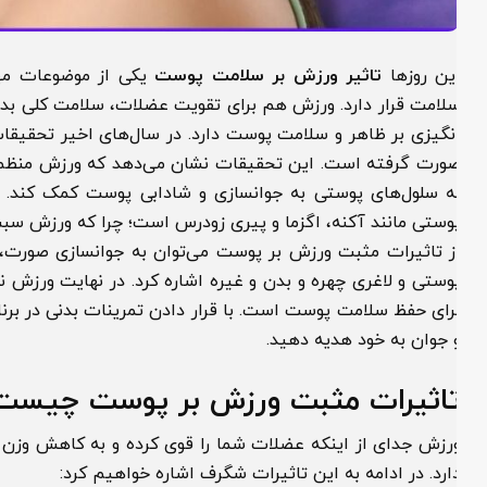
ین روزها
تاثیر ورزش بر سلامت پوست
یکی از موضوعات مهمی اس
لامت قرار دارد. ورزش هم برای تقویت عضلات، سلامت کلی بدن و 
نگیزی بر ظاهر و سلامت پوست دارد. در سال‌های اخیر تحقیقات زیا
ورت گرفته است. این تحقیقات نشان می‌دهد که ورزش منظم می‌تو
ه سلول‌های پوستی به جوانسازی و شادابی پوست کمک کند. در 
وستی مانند آکنه، اگزما و پیری زودرس است؛ چرا که ورزش سبب 
ز تاثیرات مثبت ورزش بر پوست می‌توان به جوانسازی صورت، به
وستی و لاغری چهره و بدن و غیره اشاره کرد. در نهایت ورزش نه ت
رای حفظ سلامت پوست است. با قرار دادن تمرینات بدنی در برنامه 
 جوان به خود هدیه دهید.
اثیرات مثبت ورزش بر پوست چیست؟
رزش جدای از اینکه عضلات شما را قوی کرده و به کاهش وزن کمک م
ارد. در ادامه به این تاثیرات شگرف اشاره خواهیم کرد: