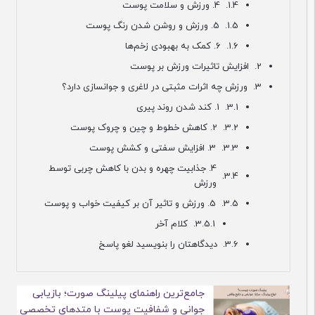
4. ورزش و سلامت پوست
5. ورزش و روشن شدن رنگ پوست
6. کمک به بهبودی زخم‌‌ها
افزایش تاثیرات ورزش بر پوست
ورزش چه اثرات مثبتی در لاغری و جوانسازی دارد؟
1. کند شدن روند پیری
2. کاهش خطوط و چین و چروک پوست
3. افزایش سفتی و کشش پوست
4. جذابیت چهره و بدن با کاهش چربی توسط
ورزش
5. ورزش و تاثیر آن بر کیفیت خواب و پوست
کلام آخر
دیدگاهتان را بنویسید لغو پاسخ
جامع‌ترین راهنمای پیلینگ صورت؛ بازیابی
جوانی و شفافیت پوست با متدهای تخصصی