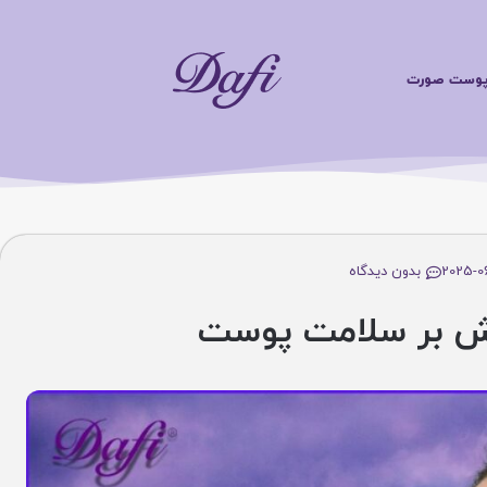
محصو
ت صورت
20
بدون دیدگاه
ش بر سلامت پوست