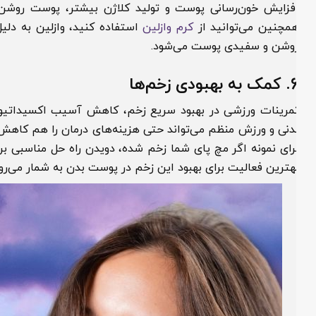
فزایش خون‌رسانی پوست و تولید کلاژن بیشتر، پوست روشن‌تر
مچنین می‌توانید از
کرم وازلین
استفاده کنید، وازلین به دلیل وج
وشن و سفیدی پوست می‌شود.
6
کمک به بهبودی زخم‌‌ها
مرینات ورزشی در بهبود سریع زخم، کاهش آسیب اکسیداتیو و ا
دنی و ورزش منظم می‌تواند حتی هزینه‌های درمان را هم کاهش دهد
رای نمونه اگر مچ پای شما زخم شده، دویدن راه حل مناسبی برای 
هترین فعالیت برای بهبود این زخم در پوست بدن به شمار می‌روند.