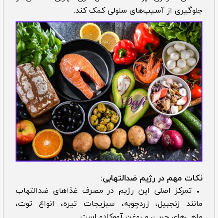
جلوگیری از آسیب‌های سلولی کمک کند.
نکات مهم در رژیم ضدالتهابی:
• تمرکز اصلی این رژیم در مصرف غذاهای ضدالتهاب
مانند زنجبیل، زردچوبه، سبزیجات تیره، انواع توت،
ماهی‌های چرب، و روغن آووکادو است.