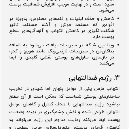
مفید است و در نهایت موجب افزایش شفافیت پوست
می‌شود.
کاهش و حذف لبنیات و قندهای مصنوعی، به‌ویژه در
افرادی که مستعد جوش و آکنه هستند، تاثیر
شگفت‌انگیزی در کاهش التهاب و آلودگی‌های سطح
پوست دارد.
ویتامین A که در سبزیجات یافت می‌شود به اضافه
بتاکاروتن در سبزیجات نارنجی‌رنگ مانند هویج و کدو،
در بازسازی سلول‌های پوستی نقشی کلیدی را ایفا
می‌کنند.
3. رژیم ضدالتهابی
التهاب مزمن یکی از عوامل پنهان اما کلیدی در تخریب
ساختارهای پوستی شماست که ممکن است از آن مطلع
نباشید. رژیم ضدالتهابی با هدف کنترل و کاهش عوامل
التهابی طراحی شده و نقش چشم‌گیری در بهبود وضعیت
پوست ایفا می‌کند. رعایت مداوم این رژیم می‌تواند به
کاهش قرمزی پوست، متعادل‌سازی چربی سطحی و