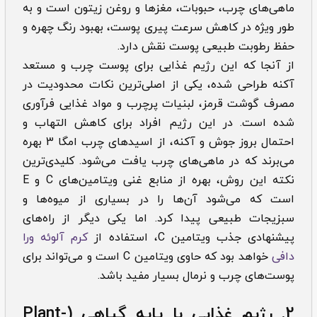
ماهی‌های چرب، حبوبات، مغزها و روغن زیتون است و به
طور ویژه در کاهش سرعت پیری پوست، بهبود رنگ چهره و
حفظ رطوبت طبیعی پوست نقش دارد.
از آنجا که این رژیم غذایی برای پوست چرب و مستعد
آکنه طراحی شده، یکی از اصلی‌ترین نکات محدودیت در
مصرف گوشت قرمز، لبنیات پرچرب و مواد غذایی فرآوری
شده است. در این رژیم افراد برای کاهش التهاب و
احتمال بروز جوش و آکنه، از اسید‌های چرب امگا 3 بهره
می‌برند که در ماهی‌های چرب یافت می‌شود. کلیدی‌ترین
نکته این روش، بهره از منابع غنی ویتامین‌های C و E
است که می‌شود آن‌ها را در بسیاری از میوه‌ها و
سبزیجات طبیعی پیدا کرد. اما یکی دیگر از راه‌های
پیشنهادی جذب ویتامین C، استفاده از
کرم آلوئه ورا
دافی
خواهد بود که حاوی ویتامین C است و می‌تواند برای
پوست‌های چرب و نرمال بسیار مفید باشد.
2. رژیم غذایی با پایه گیاهی (Plant-