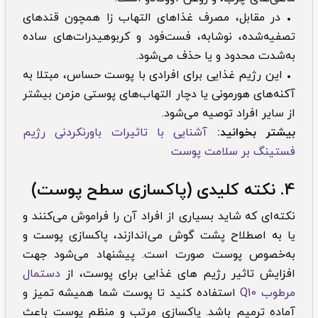
• در مقابل، مصرف غذاهای التهاب زا همچون قندهای
تصفیه‌شده، نوشابه، فست‌فود و کربوهیدرات‌های ساده
به‌شدت محدود و یا حذف می‌شود.
• این رژیم غذایی برای افرادی با پوست حساس، مبتلا به
آکنه‌های هورمونی یا دچار التهاب‌های پوستی مزمن بیشتر
از سایر افراد توصیه می‌شود.
بیشتر بخوانید:
آشنایی با تاثیرات باورنکردنی رژیم
فستینگ بر سلامت پوست
4. نکته کلیدی (پاکسازی سطح پوست)
نکته‌ای که شاید بسیاری از افراد آن‌ را فراموش می‌کنند و
یا به اصطلاح پشت گوش می‌اندازند، پاکسازی پوست و
به‌خصوص پوست صورت است. پیشنهاد می‌شود جهت
افزایش تاثیر رژیم های غذایی برای پوست، از
دستمال
مرطوب Q10
استفاده کنید تا پوست شما همیشه تمیز و
آماده ترمیم باشد. پاکسازی مرتب و منظم پوست باعث