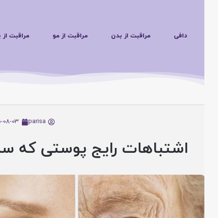
دافی
مراقبت از بدن
مراقبت از مو
مراقبت از پوس
2025-08-03
parisa
اشتباهات رایج پوستی که سلام