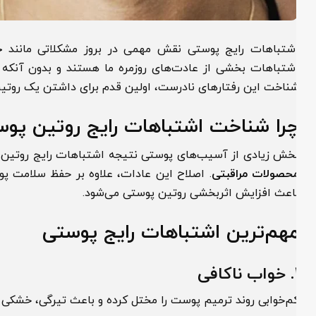
شتباهات رایج پوستی نقش مهمی در بروز مشکلاتی مانند
جوش
شتباهات بخشی از عادت‌های روزمره ما هستند و بدون آنکه متوج
ناخت این رفتارهای نادرست، اولین قدم برای داشتن یک روتین پو
را شناخت اشتباهات رایج روتین پوستی
خش زیادی از آسیب‌های پوستی نتیجه اشتباهات رایج روتین پوس
حصولات مراقبتی
. اصلاح این عادات، علاوه بر حفظ سلامت پوست،
اعث افزایش اثربخشی روتین پوستی می‌شود.
هم‌ترین اشتباهات رایج پوستی
کافی
م‌خوابی روند ترمیم پوست را مختل کرده و باعث تیرگی، خشکی و 