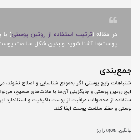
در مقاله (
ترتیب استفاده از روتین پوستی
) با یک 
پوست‌ها آشنا شوید و بدین شکل سلامت پوست خود ر
مع‌بندی
شتباهات رایج پوستی اگر به‌موقع شناسایی و اصلاح نشوند، می‌تو
ایج روتین پوستی و جایگزینی آن‌ها با عادت‌های صحیح، می‌توان پ
ستفاده از محصولات مراقبت از پوست باکیفیت و استاندارد ایرانی، 
وستی و حفظ سلامت پوست ایفا کند.
یانگین:
/5
0
(
0
رای)