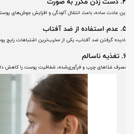
زدن مکرر به صورت
ین عادت ساده، باعث انتقال آلودگی و افزایش جوش‌های پوستی می
استفاده از ضد آفتاب
ادیده گرفتن ضد آفتاب، یکی از مخرب‌ترین اشتباهات رایج پوستی
ذیه ناسالم
صرف غذاهای چرب و فرآوری‌شده، شفافیت پوست را کاهش داده و رون