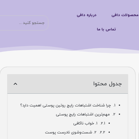
لات دافی
درباره دافی
جست
تماس با ما
جدول محتوا
چرا شناخت اشتباهات رایج روتین پوستی اهمیت دارد؟
مهم‌ترین اشتباهات رایج پوستی
1. خواب ناکافی
2. شست‌وشوی نادرست پوست