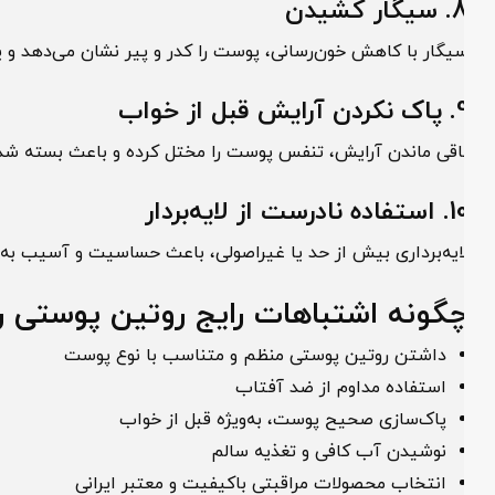
یگار کشیدن
یگار با کاهش خون‌رسانی، پوست را کدر و پیر نشان می‌دهد و یکی 
ن آرایش قبل از خواب
اقی ماندن آرایش، تنفس پوست را مختل کرده و باعث بسته شدن من
اده نادرست از لایه‌بردار
ایه‌برداری بیش از حد یا غیراصولی، باعث حساسیت و آسیب به سد
گونه اشتباهات رایج روتین پوستی را ا
داشتن روتین پوستی منظم و متناسب با نوع پوست
استفاده مداوم از ضد آفتاب
پاک‌سازی صحیح پوست، به‌ویژه قبل از خواب
نوشیدن آب کافی و تغذیه سالم
انتخاب محصولات مراقبتی باکیفیت و معتبر ایرانی