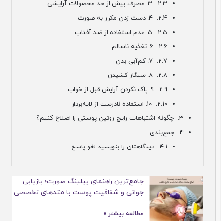
3. مصرف بیش از حد محصولات آرایشی
4. دست زدن مکرر به صورت
5. عدم استفاده از ضد آفتاب
6. تغذیه ناسالم
7. کم‌آبی بدن
8. سیگار کشیدن
9. پاک نکردن آرایش قبل از خواب
10. استفاده نادرست از لایه‌بردار
چگونه اشتباهات رایج روتین پوستی را اصلاح کنیم؟
جمع‌بندی
دیدگاهتان را بنویسید لغو پاسخ
جامع‌ترین راهنمای پیلینگ صورت؛ بازیابی
جوانی و شفافیت پوست با متدهای تخصصی
مطالعه بیشتر »