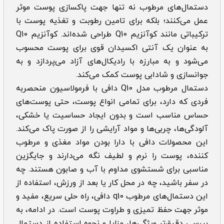
دستمال‌های مرطوب نه‌ تنها جهت پاکسازی پوست موثر
عمل می‌کنند؛ بلکه برای تامین رطوبت و تغذیه پوست با
ترکیباتی مانند کوآنزیم Q10 طراحی شده‌اند. کوآنزیم Q10
به عنوان یک آنتی اکسیدان قوی برای پوست محسوب
می‌شود و به مبارزه با رادیکال‌های آزاد می‌پردازد و به
جوانسازی و شادابی پوست کمک می‌کند.
دستمال مرطوب مدل Q10 دافی با فرمولاسیون منحصربه
فردی که دارد، برای تمامی انواع پوست، حتی پوست‌های
حساس مناسب است و بدون ایجاد حساسیت یا خشکی،
آلودگی‌ها، چربی‌ها و مواد آرایشی را از صورت پاک می‌کند.
این محصولات دافی با دارا بودن مواد مغذی و مرطوب
کننده، پوست را نرم و لطیف نگه می‌دارند و جایگزین
مناسبی برای شستشوی مداوم با آب و صابون هستند. چه
در سفر باشید، چه در محل کار یا بعد از ورزش، استفاده از
این دستمال‌های مرطوب q10 دافی، راه حلی سریع، مفید و
موثر جهت حفظ تمیزی و طراوت پوست است. در ادامه، به
بررسی دقیق‌تر ویژگی‌ها، مزایا و نحوه استفاده از دستمال