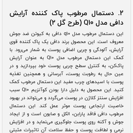
2.
دستمال مرطوب پاک کننده آرایش
دافی مدل Q10 (طرح گل ۲)
این دستمال مرطوب مدل q10 دافی به کیوتن ضد جوش
معروف است. این محصول برند دافی یک پاک کننده قوی
آرایش، آلودگی و چربی اضافی پوست به شمار می‌رود. با
کمک این دستمال مرطوب مدل Q10 به عنوان آرایش
پاک‌کن، به کنترل سطح چربی پوست خود بپردازید و در
عین حال به رطوبت پوست، آبرسانی و همچنین تغذیه
پوست با اسیدهای چرب مفید این دستمال مرطوب کمک
کنید. این محصول به دلیل دارا بودن کوآنزیم Q10 سبب
افزایش سنتز کلاژن در پوست می‌گردد و می‌تواند در بهبود
خاصیت ارتجاعی پوست موثر عمل کند. این دستمال
مرطوب دافی فاقد پارابن، الکل و صابون است و از ایجاد
جوش و آکنه روی پوست جلوگیری می‌نماید و در افزایش
نرمی و لطافت پوست و حفظ سلامت آن تاثیرات مثبتی