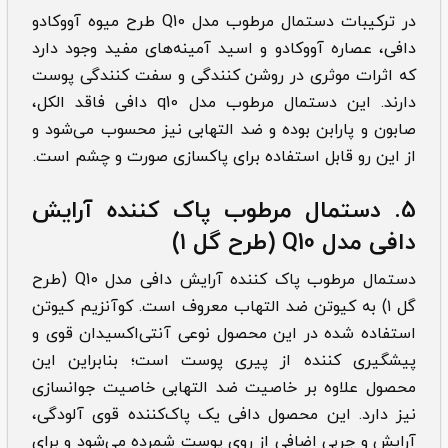
در ترکیبات دستمال مرطوب مدل Q10 طرح میوه آووکادو
دافی، عصاره آووکادو و اسید آمینه‌‌های مفید وجود دارد
که اثرات موثری در روشن کنندگی و سفت کنندگی پوست
دارند. این دستمال مرطوب مدل q10 دافی فاقد الکل،
صابون و پارابن بوده و ضد التهابی نیز محسوب می‌شود و
از این رو قابل استفاده برای پاکسازی صورت و چشم است.
5.
دستمال مرطوب پاک کننده آرایش
دافی مدل Q10 (طرح گل ۱)
دستمال مرطوب پاک کننده آرایش دافی مدل Q10 (طرح
گل ۱) به کیوتن ضد التهاب معروف است. کوآنزیم کیوتن
استفاده شده در این محصول نوعی آنتی‌اکسیدان قوی و
پیشگیری کننده از پیری پوست است؛ بنابراین این
محصول علاوه بر خاصیت ضد التهابی خاصیت جوانسازی
نیز دارد. این محصول دافی یک پاک‌کننده قوی آلودگی،
آرایش و چربی اضافی از روی پوست شمرده می‌شود و برای