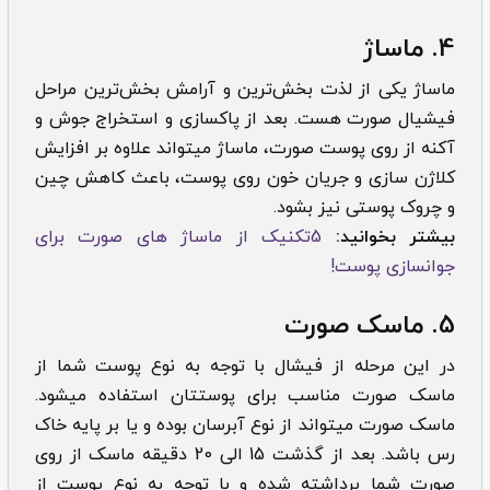
4. ماساژ
ماساژ یکی از لذت بخش‌ترین و آرامش بخش‌ترین مراحل
فیشیال صورت هست. بعد از پاکسازی و استخراج جو‌ش و
آکنه از روی پوست صورت، ماساژ میتواند علاوه بر افزایش
کلاژن سازی و جریان خون روی پوست، باعث کاهش چین
و چروک پوستی نیز بشود.
بیشتر بخوانید:
5تکنیک از ماساژ های صورت برای
جوانسازی پوست!
5. ماسک صورت
در این مرحله از فیشال با توجه به نوع پوست شما از
ماسک صورت مناسب برای پوستتان استفاده میشود.
ماسک صورت میتواند از نوع آبرسان بوده و یا بر پایه خاک
رس باشد. بعد از گذشت 15 الی 20 دقیقه ماسک از روی
صورت شما برداشته شده و با توجه به نوع پوست از