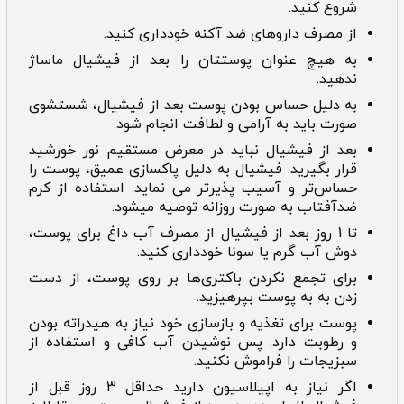
شروع کنید.
از مصرف داروهای ضد آکنه خودداری کنید.
به هیچ عنوان پوستتان را بعد از فیشیال ماساژ
ندهید.
به دلیل حساس بودن پوست بعد از فیشیال، شستشوی
صورت باید به آرامی و لطافت انجام شود.
بعد از فیشیال نباید در معرض مستقیم نور خورشید
قرار بگیرید. فیشیال به دلیل پاکسازی عمیق، پوست را
حساس‌تر و آسیب پذیرتر می نماید. استفاده از کرم
ضدآفتاب به صورت روزانه توصیه میشود.
تا 1 روز بعد از فیشیال از مصرف آب داغ برای پوست،
دوش آب گرم یا سونا خودداری کنید.
برای تجمع نکردن باکتری‌ها بر روی پوست، از دست
زدن به به پوست بپرهیزید.
پوست برای تغذیه و بازسازی خود نیاز به هیدراته بودن
و رطوبت دارد. پس نوشیدن آب کافی و استفاده از
سبزیجات را فراموش نکنید.
اگر نیاز به اپیلاسیون دارید حداقل 3 روز قبل از