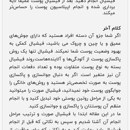
فیشیال انجام دهید. بعد از فیشیال پوست عمیقا لایه
برداری شده و انجام اپیلاسیون پوست را حساس‌تر
میکند.
کلام آخر
اگر شما جزو آن دسته افراد هستید که دارای جوش‌های
عمیق و یا چین و چروک می باشید، فیشیال کمکی به
بهبود وضعیت پوست شما نمیکند. فیشیال تنها یک روش
پاکسازی پوست از آلودگی‌ها و آلاینده‌هاست.روند فیشیال
بسته به نوع پوست متفاوت بوده و تعداد دفعات انجام
آن نیز متغیر است. اگر به دنبال جوانسازی و پاکسازی
پوست به صورت تخصصی‌تر هستید و روش‌های خانگی را
جوابگوی پوست خود نمیدانید، فیشیال صورت را میتوانید
به یکی از مراحل روتین پوستی خود تبدیل کنید و با انجام
منظم آن پوستتان را پاکسازی و جوانسازی کنید.
ما در این مقاله ابتدا با فیشیال صورت و ترتیب مراحل
انجام آن آشنا شدیم و سپس به نکاتی که قبل از انجام
فیشیال باید رعایت کرد و به نکاتی که برای مراقبت از