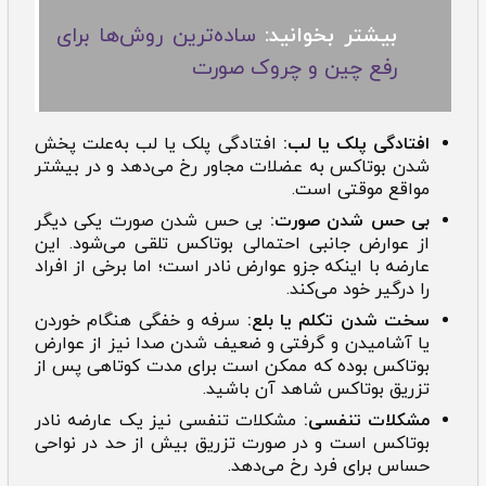
بیشتر بخوانید:
ساده‌ترین روش‌ها برای
رفع چین و چروک صورت
افتادگی پلک یا لب:
افتادگی پلک یا لب به‌علت پخش
شدن بوتاکس به عضلات مجاور رخ می‌دهد و در بیشتر
مواقع موقتی است.
بی حس شدن صورت:
بی حس شدن صورت یکی دیگر
از عوارض جانبی احتمالی بوتاکس تلقی می‌شود. این
عارضه با اینکه جزو عوارض نادر است؛ اما برخی از افراد
را درگیر خود می‌کند.
سخت شدن تکلم یا بلع:
سرفه و خفگی هنگام خوردن
یا آشامیدن و گرفتی و ضعیف شدن صدا نیز از عوارض
بوتاکس بوده که ممکن است برای مدت کوتاهی پس از
تزریق بوتاکس شاهد آن باشید.
مشکلات تنفسی:
مشکلات تنفسی نیز یک عارضه نادر
بوتاکس است و در صورت تزریق بیش از حد در نواحی
حساس برای فرد رخ می‌دهد.