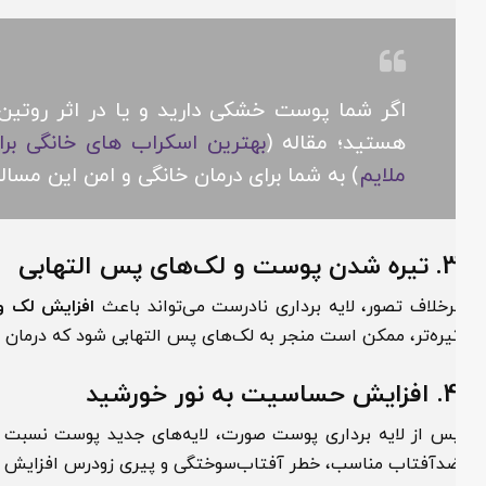
اگر شما پوست خشکی دارید و یا در اثر روتین‌ه
هستید؛ مقاله (
بهترین اسکراب های خانگی برای 
ملایم
) به شما برای درمان خانگی و امن این مساله ک
دن پوست و لک‌های پس التهابی
رخلاف تصور، لایه برداری نادرست می‌تواند باعث
افزایش لک و تیر
یره‌تر، ممکن است منجر به لک‌های پس التهابی شود که درمان آن‌ها
ش حساسیت به نور خورشید
دآفتاب مناسب، خطر آفتاب‌سوختگی و پیری زودرس افزایش پیدا م