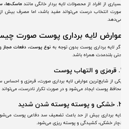
سیاری از افراد از محصولات لایه بردار خانگی مانند
ماسک‌ها
،
سرم‌ه
ورت انتخاب درست می‌تواند مفید باشد، اما مصرف بیش از حد 
ی‌دهد.
وارض لایه برداری پوست صورت چیست
گر لایه برداری پوست بدون توجه به
نوع پوست
،
دفعات مجاز
و
شرا
تی بلندمدت همراه باشد.
اب پوست
کی از شایع‌ترین عوارض لایه برداری صورت، قرمزی و احساس سوزش
حافظ پوست ایجاد می‌شود و در صورت تکرار نادرست، می‌تواند مزمن
پوسته پوسته شدن شدید
ایه برداری بیش از حد باعث تضعیف سد دفاعی پوست می‌شود. در
چار خشکی، کشیدگی و پوسته ریزی می‌شود.