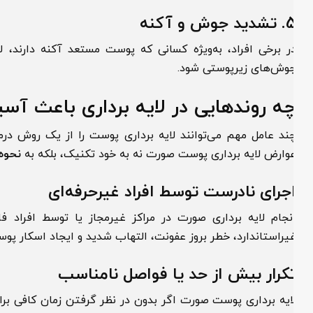
ید جوش و آکنه
ر برخی افراد، به‌ویژه کسانی که پوست مستعد آکنه دارند، لایه 
وش‌های زیرپوستی شود.
ه روندهایی در لایه برداری باعث آسی
ند عامل مهم می‌توانند لایه برداری پوست را از یک روش درمانی مو
وارض لایه برداری پوست صورت نه به خود تکنیک، بلکه به
نحوه اجرا
جرای نادرست توسط افراد غیرحرفه‌ای
نجام لایه برداری صورت در مراکز غیرمجاز یا توسط افراد فاقد 
یراستاندارد، خطر بروز عفونت، التهاب شدید و ایجاد اسکار پوستی ر
کرار بیش از حد یا فواصل نامناسب
ایه برداری پوست صورت اگر بدون در نظر گرفتن زمان کافی برای ت