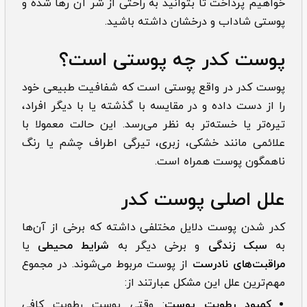
خواهیم پرداخت تا بتوانید به راحتی از شر آن رها شده و
پوستی شاداب و درخشان داشته باشید.
پوست کدر
چه پوستی است؟
پوست کدر در واقع پوستی است که شفافیت طبیعی خود
را از دست داده و در مقایسه با گذشته یا با دیگر افراد،
تیره‌تر یا خسته‌تر به نظر می‌رسد. این حالت معمولا با
علائمی مانند خشکی، زبری، تیرگی اطراف چشم یا رنگ
ناهمگون پوست همراه است.
علل اصلی پوست کدر
کدر شدن پوست دلایل مختلفی داشته که برخی از آن‌ها
به
سبک زندگی
و برخی دیگر به
شرایط محیطی
یا
مراقبت‌های نادرست
از پوست مربوط می‌شوند. در مجموع
مهم‌ترین علل این مشکل عبارتند از:
کمبود رطوبت پوست
: وقتی پوست رطوبت کافی