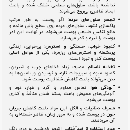
نداشته باشد، سلول‌های سطحی خشک شده و باعث
ایجاد ظاهری بی‌روح می‌شوند.
تجمع سلول‌های مرده
: اگر پوست به طور مرتب
پاکسازی نشود، سلول‌های مرده روی سطح باقی مانده و
مانع تنفس طبیعی پوست می‌شوند. در نهایت این امر
پوست را تیره و کدر می‌سازد.
کمبود خواب، خستگی و استرس
: بی‌خوابی، زندگی
پرمشغله و استرس‌های روزمره، یکی از عوامل اصلی
پوست کدر و تیره است.
تغذیه ناسالم
: مصرف زیاد غذاهای چرب و شیرین،
کمبود میوه و سبزیجات تازه، و نرسیدن ویتامین‌ها به
بدن می‌تواند باعث کاهش شفافیت پوست شود.
آلودگی هوا
: تماس مداوم با گرد و غبار، دود و
آلودگی‌های محیطی باعث بسته شدن منافذ و کدری
پوست می‌شود.
مصرف دخانیات و الکل
: این مواد باعث کاهش جریان
خون در پوست شده و به مرور زمان، ظاهر خسته‌ای به
آن می‌دهند.
عدم استفاده از ضدآفتاب
: اشعه خورشید به مرور رنگ