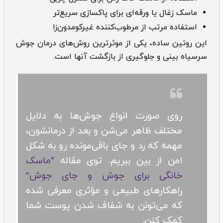
ماسک زغال یا ورقه‌ای برای پاکسازی سریع‌تر
استفاده مرتب از مرطوب‌کننده غیرکومدون‌زا
این روتین ساده، یکی از موثرترین روش‌های درمان جوش
سرسیاه بینی و جلوگیری از بازگشت آنها است.
روی صورت انواع جوش‌ها به دلایل
مختلف ظاهر می‌شن و بعد از درمانشون،
مهمه که رد و جای باقی‌مونده رو به شکل
امن از بین ببریم. توی مقاله
“ماسک
خانگی برای جوش و جای جوش”
راهکارهای طبیعی و مؤثری معرفی شده
که می‌تونن به شفاف شدن پوست شما
کمک کنن.