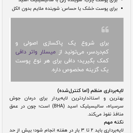
برای پوست چرب: شوینده ژلی با سالیسیلیک اسید
برای پوست خشک یا حساس: شوینده ملایم بدون الکل
برای شروع یک پاکسازی اصولی و
کم‌دردسر، می‌تونید از
میسلار واتر دافی
کمک بگیرید؛ دافی برای هر نوع پوست
یک گزینه مخصوص داره.
لایه‌برداری منظم (اما کنترل‌شده)
بهترین و استانداردترین لایه‌بردار برای درمان جوش
سرسیاه، سالیسیلیک اسید (BHA) است؛ چون در عمق
منافذ نفوذ می‌کند.
نکته مهم
لایه‌برداری باید ۲ تا ۳ بار در هفته انجام شود؛ بیش از حد